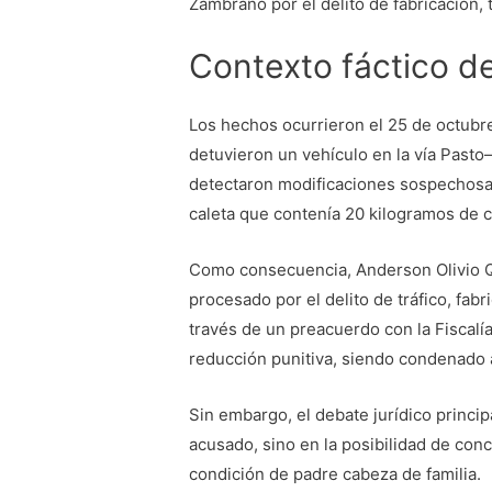
Zambrano por el delito de fabricación, 
Contexto fáctico d
Los hechos ocurrieron el 25 de octubre
detuvieron un vehículo en la vía Pasto
detectaron modificaciones sospechosas
caleta que contenía 20 kilogramos de c
Como consecuencia, Anderson Olivio Q
procesado por el delito de tráfico, fab
través de un preacuerdo con la Fiscalí
reducción punitiva, siendo condenado 
Sin embargo, el debate jurídico princip
acusado, sino en la posibilidad de conce
condición de padre cabeza de familia.