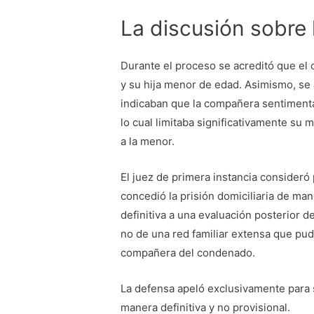
La discusión sobre l
Durante el proceso se acreditó que e
y su hija menor de edad. Asimismo, se
indicaban que la compañera sentimental
lo cual limitaba significativamente su
a la menor.
El juez de primera instancia consideró
concedió la prisión domiciliaria de ma
definitiva a una evaluación posterior d
no de una red familiar extensa que pud
compañera del condenado.
La defensa apeló exclusivamente para s
manera definitiva y no provisional.