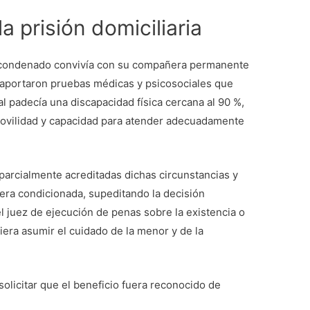
a prisión domiciliaria
l condenado convivía con su compañera permanente
 aportaron pruebas médicas y psicosociales que
 padecía una discapacidad física cercana al 90 %,
 movilidad y capacidad para atender adecuadamente
 parcialmente acreditadas dichas circunstancias y
nera condicionada, supeditando la decisión
el juez de ejecución de penas sobre la existencia o
iera asumir el cuidado de la menor y de la
olicitar que el beneficio fuera reconocido de