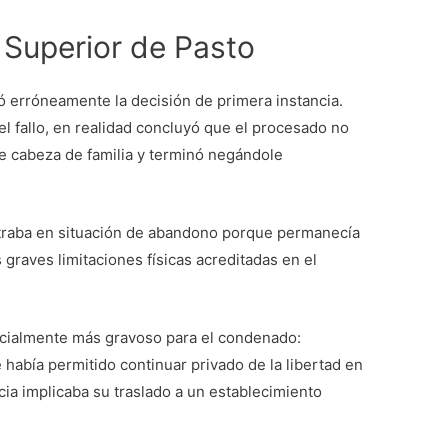
l Superior de Pasto
tó erróneamente la decisión de primera instancia.
l fallo, en realidad concluyó que el procesado no
e cabeza de familia y terminó negándole
ntraba en situación de abandono porque permanecía
 graves limitaciones físicas acreditadas en el
ncialmente más gravoso para el condenado:
e había permitido continuar privado de la libertad en
ncia implicaba su traslado a un establecimiento