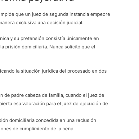
impide que un juez de segunda instancia empeore
manera exclusiva una decisión judicial.
única y su pretensión consistía únicamente en
a prisión domiciliaria. Nunca solicitó que el
icando la situación jurídica del procesado en dos
ón de padre cabeza de familia, cuando el juez de
bierta esa valoración para el juez de ejecución de
ión domiciliaria concedida en una reclusión
ciones de cumplimiento de la pena.