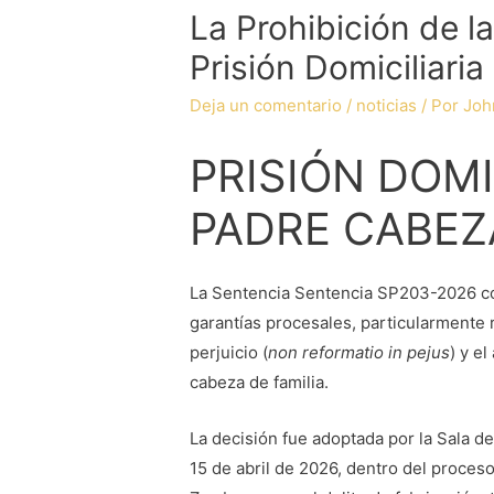
La Prohibición de la
Prisión Domiciliaria
Deja un comentario
/
noticias
/ Por
Joh
PRISIÓN DOMI
PADRE CABEZA
La Sentencia Sentencia SP203-2026 co
garantías procesales, particularmente 
perjuicio (
non reformatio in pejus
) y e
cabeza de familia.
La decisión fue adoptada por la Sala d
15 de abril de 2026, dentro del proces