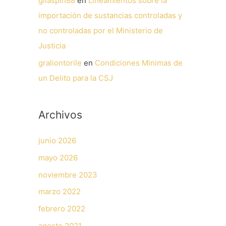
gilaspin88
en
Lineamientos sobre la
importación de sustancias controladas y
no controladas por el Ministerio de
Justicia
graliontorile
en
Condiciones Minimas de
un Delito para la CSJ
Archivos
junio 2026
mayo 2026
noviembre 2023
marzo 2022
febrero 2022
agosto 2021