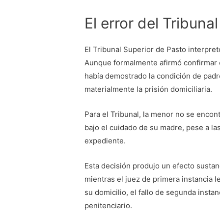
El error del Tribuna
El Tribunal Superior de Pasto interpre
Aunque formalmente afirmó confirmar e
había demostrado la condición de padr
materialmente la prisión domiciliaria.
Para el Tribunal, la menor no se enco
bajo el cuidado de su madre, pese a las
expediente.
Esta decisión produjo un efecto susta
mientras el juez de primera instancia l
su domicilio, el fallo de segunda insta
penitenciario.