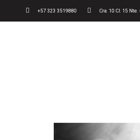
+57 323 3519880
Cra. 10 Cl. 15 Nte