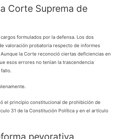
 la Corte Suprema de
 cargos formulados por la defensa. Los dos
de valoración probatoria respecto de informes
 Aunque la Corte reconoció ciertas deficiencias en
que esos errores no tenían la trascendencia
fallo.
 plenamente.
ó el principio constitucional de prohibición de
culo 31 de la Constitución Política y en el artículo
.
eforma peyorativa