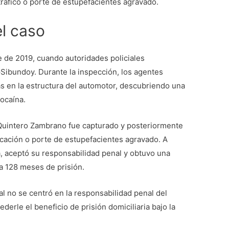
tráfico o porte de estupefacientes agravado.
el caso
 de 2019, cuando autoridades policiales
–Sibundoy. Durante la inspección, los agentes
 en la estructura del automotor, descubriendo una
ocaína.
uintero Zambrano fue capturado y posteriormente
ricación o porte de estupefacientes agravado. A
a, aceptó su responsabilidad penal y obtuvo una
a 128 meses de prisión.
al no se centró en la responsabilidad penal del
derle el beneficio de prisión domiciliaria bajo la