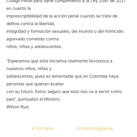
Código Penal para darle cumplimiento a la Ley 2081 de 2021
en cuanto la
imprescriptibilidad de la acción penal cuando se trate de
delitos contra la libertad,
integridad y formación sexuales, del incesto o del homicidio
agravado cometido contra
niños, niñas y adolescentes.
“Esperamos que esta iniciativa realmente favorezca a
nuestros niños, niñas y
adolescentes, pues es lamentable que en Colombia haya
personas que quieran acabar
con su futuro. Estoy seguro que esto nos va a servir como
país”, puntualizó el Ministro
Wilson Ruiz
←
Entrada
Entrada siguiente