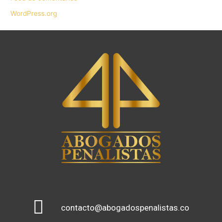
WordPress.org
contacto@abogadospenalistas.co