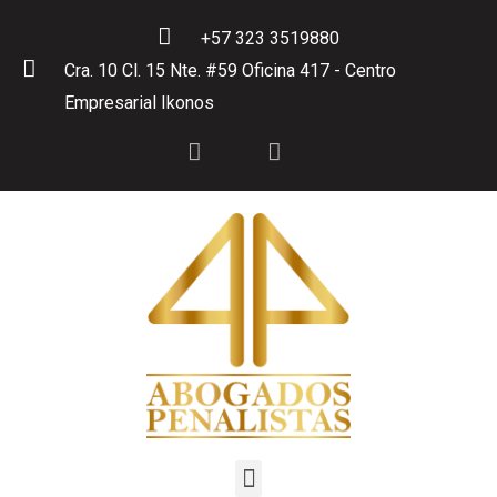
+57 323 3519880
Cra. 10 Cl. 15 Nte. #59 Oficina 417 - Centro
Empresarial Ikonos